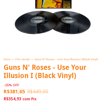
Início
>
Pré-venda
>
Guns N' Roses - Use Your Illusion I (Black Vinyl)
Guns N' Roses - Use Your
Illusion I (Black Vinyl)
-
15
%
OFF
R$381,65
R$449,00
R$354,93
com
Pix