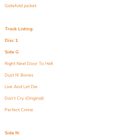
Gatefold jacket
Track Listing:
Disc 1:
Side G
Right Next Door To Hell
Dust N’ Bones
Live And Let Die
Don’t Cry (Original)
Perfect Crime
Side N: