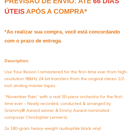
PREVISÃO DE ENVIO: ATÉ 
66 DIAS 
ÚTEIS
 APÓS A COMPRA*
*Ao realizar sua compra, você está concordando 
com o prazo de entrega.
Description:
Use Your Illusion I remastered for the first-time ever from high-
resolution 96kHz 24-bit transfers from the original stereo 1/2-
inch analog master tapes.
“November Rain” with a real 50-piece orchestra for the first-
time ever – Newly recorded, conducted & arranged by
Grammy® Award winner & Emmy Award nominated
composer Christopher Lennertz.
2x 180-gram heavy-weight audiophile black vinyl