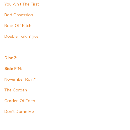
You Ain’t The First
Bad Obsession
Back Off Bitch
Double Talkin’ Jive
Disc 2:
Side
F’N:
November Rain*
The Garden
Garden Of Eden
Don’t Damn Me