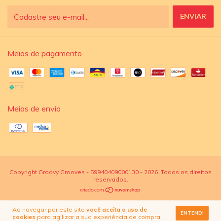
Meios de pagamento
Meios de envio
Copyright Groovy Grooves - 59940409000130 - 2026. Todos os direitos
reservados.
Ao navegar por este site
você aceita o uso de
ENTENDI
cookies
para agilizar a sua experiência de compra.