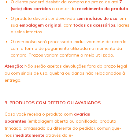
O cliente poderá desistir da compra no prazo de até
7
(sete) dias corridos
a contar do
recebimento do produto
.
O produto deverá ser devolvido
sem indícios de uso
, em
sua
embalagem original
, com
todos os acessórios
, lacres
e selos intactos.
O reembolso será processado exclusivamente de acordo
com a forma de pagamento utilizada no momento da
compra. Prazos variam conforme o meio utilizado.
Atenção:
Não serão aceitas devoluções fora do prazo legal
ou com sinais de uso, quebra ou danos não relacionados à
entrega.
3. PRODUTOS COM DEFEITO OU AVARIADOS
Caso você receba o produto com
avarias
aparentes
(embalagem aberta ou danificada, produto
trincado, amassado ou diferente do pedido), comunique-
nos
imediatamente
através do e-