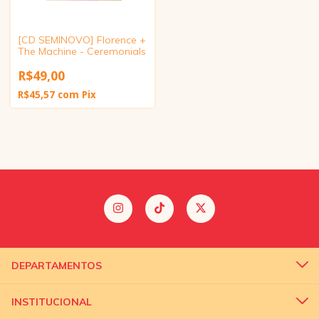
[CD SEMINOVO] Florence +
The Machine - Ceremonials
R$49,00
R$45,57
com
Pix
DEPARTAMENTOS
INSTITUCIONAL