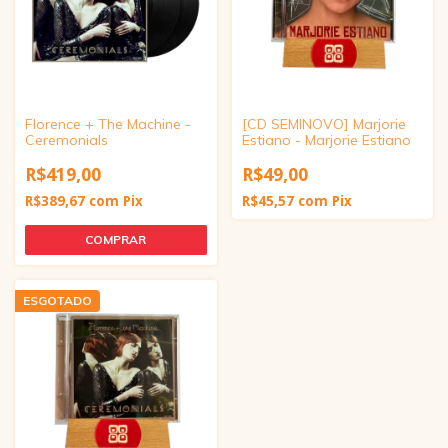
Florence + The Machine -
[CD SEMINOVO] Marjorie
Ceremonials
Estiano - Marjorie Estiano
R$419,00
R$49,00
R$389,67
com
Pix
R$45,57
com
Pix
ESGOTADO