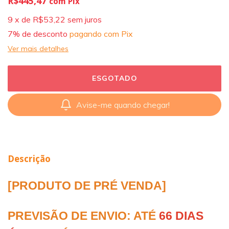
R$445,47
com
Pix
9
x
de
R$53,22
sem juros
7% de desconto
pagando com Pix
Ver mais detalhes
Avise-me quando chegar!
Descrição
[PRODUTO DE PRÉ VENDA]
PREVISÃO DE ENVIO: ATÉ 
66 DIAS 