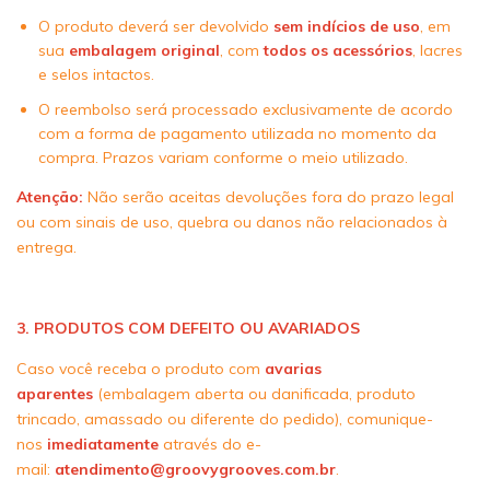
O produto deverá ser devolvido
sem indícios de uso
, em
sua
embalagem original
, com
todos os acessórios
, lacres
e selos intactos.
O reembolso será processado exclusivamente de acordo
com a forma de pagamento utilizada no momento da
compra. Prazos variam conforme o meio utilizado.
Atenção:
Não serão aceitas devoluções fora do prazo legal
ou com sinais de uso, quebra ou danos não relacionados à
entrega.
3. PRODUTOS COM DEFEITO OU AVARIADOS
Caso você receba o produto com
avarias
aparentes
(embalagem aberta ou danificada, produto
trincado, amassado ou diferente do pedido), comunique-
nos
imediatamente
através do e-
mail:
atendimento@groovygrooves.com.br
.