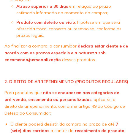
Atraso superior a 30 dias
em relação ao prazo
estimado informado no momento da compra;
Produto com defeito ou vício
, hipótese em que será
oferecida troca, conserto ou reembolso, conforme os
prazos legais.
Ao finalizar a compra, o consumidor
declara estar ciente e de
acordo com os prazos especiais e a natureza sob
encomenda/personalização
desses produtos.
2. DIREITO DE ARREPENDIMENTO (PRODUTOS REGULARES)
Para produtos que
não se enquadrem nas categorias de
pré-venda, encomenda ou personalizados
, aplica-se o
direito de arrependimento, conforme artigo 49 do Código de
Defesa do Consumidor:
O cliente poderá desistir da compra no prazo de até
7
(sete) dias corridos
a contar do
recebimento do produto
.