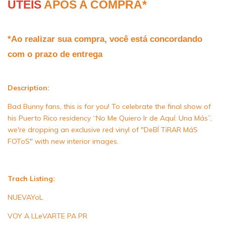
ÚTEIS
 APÓS A COMPRA*
*Ao realizar sua compra, você está concordando 
com o prazo de entrega
Description:
Bad Bunny fans, this is for you! To celebrate the final show of
his Puerto Rico residency “No Me Quiero Ir de Aquí: Una Más”,
we're dropping an exclusive red vinyl of "DeBÍ TiRAR MáS
FOToS" with new interior images.
Trach Listing:
NUEVAYoL
VOY A LLeVARTE PA PR