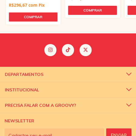
R$296,67
com
Pix
DEPARTAMENTOS
INSTITUCIONAL
PRECISA FALAR COM A GROOVY?
NEWSLETTER