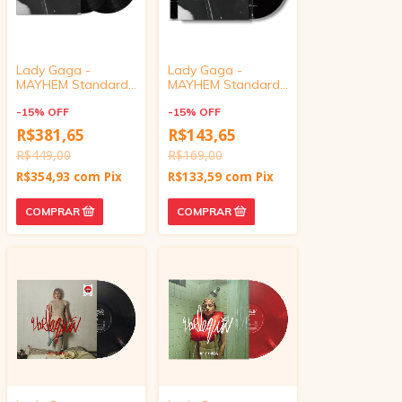
Lady Gaga -
Lady Gaga -
MAYHEM Standard
MAYHEM Standard
Black Vinyl
CD
-
15
%
OFF
-
15
%
OFF
R$381,65
R$143,65
R$449,00
R$169,00
R$354,93
com
Pix
R$133,59
com
Pix